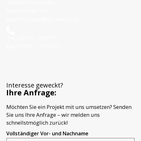
info@sjh-haupt.de
Bewerbungen an:
joachim.haupt@sjh-haupt.de
Tel.: 07191 – 84 077
Fax: 07191 – 73 33 71
Interesse geweckt?
Ihre Anfrage:
Möchten Sie ein Projekt mit uns umsetzen? Senden
Sie uns Ihre Anfrage – wir melden uns
schnellstmöglich zurück!
Vollständiger Vor- und Nachname